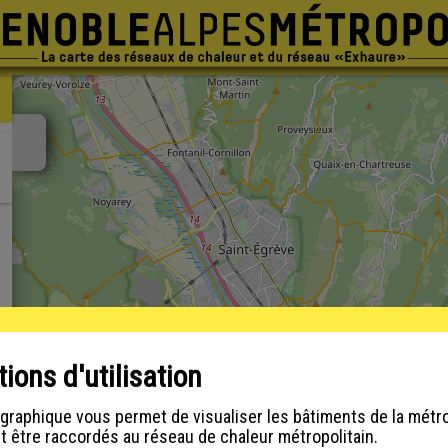
Afficher / masquer le panneau
ancer la recherche
ns d'utilisation
ographique vous permet de visualiser les bâtiments de la métr
t être raccordés au réseau de chaleur métropolitain.